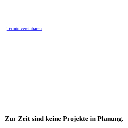
Geplante Projekte in Bottrop und Umgebung
Termin vereinbaren
Zur Zeit sind keine Projekte in Planung.