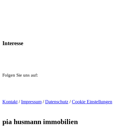
Interesse
Schreiben Sie uns!
Folgen Sie uns auf:
Kontakt
/
Impressum
/
Datenschutz
/
Cookie Einstellungen
pia husmann immobilien