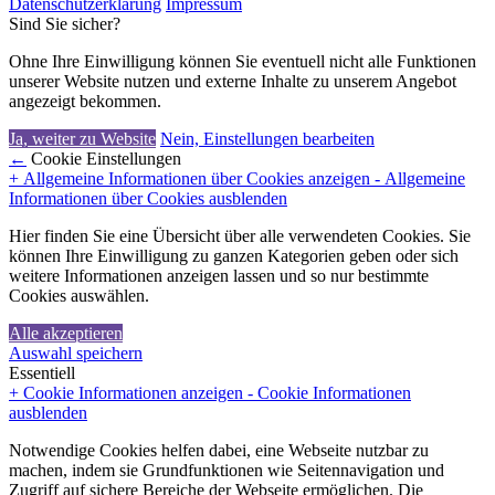
Datenschutzerklärung
Impressum
Sind Sie sicher?
Ohne Ihre Einwilligung können Sie eventuell nicht alle Funktionen
unserer Website nutzen und externe Inhalte zu unserem Angebot
angezeigt bekommen.
Ja, weiter zu Website
Nein, Einstellungen bearbeiten
←
Cookie Einstellungen
+ Allgemeine Informationen über Cookies anzeigen
- Allgemeine
Informationen über Cookies ausblenden
Hier finden Sie eine Übersicht über alle verwendeten Cookies. Sie
können Ihre Einwilligung zu ganzen Kategorien geben oder sich
weitere Informationen anzeigen lassen und so nur bestimmte
Cookies auswählen.
Alle akzeptieren
Auswahl speichern
Essentiell
+ Cookie Informationen anzeigen
- Cookie Informationen
ausblenden
Notwendige Cookies helfen dabei, eine Webseite nutzbar zu
machen, indem sie Grundfunktionen wie Seitennavigation und
Zugriff auf sichere Bereiche der Webseite ermöglichen. Die