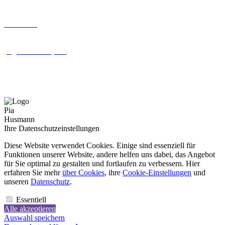
02045 3340
ph@immobilien-ph.de
SENSENFELD 117, 46244 BOTTROP
Ihre Datenschutzeinstellungen
Diese Website verwendet Cookies. Einige sind essenziell für
Funktionen unserer Website, andere helfen uns dabei, das Angebot
für Sie optimal zu gestalten und fortlaufen zu verbessern. Hier
erfahren Sie mehr
über Cookies
, ihre
Cookie-Einstellungen
und
unseren
Datenschutz
.
Essentiell
Alle akzeptieren
Auswahl speichern